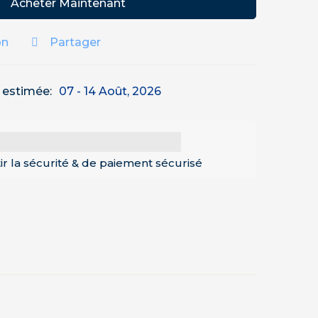
Acheter Maintenant
on
Partager
n estimée:
07 - 14 Août, 2026
ir la sécurité & de paiement sécurisé