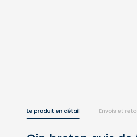
Le produit en détail
Envois et ret