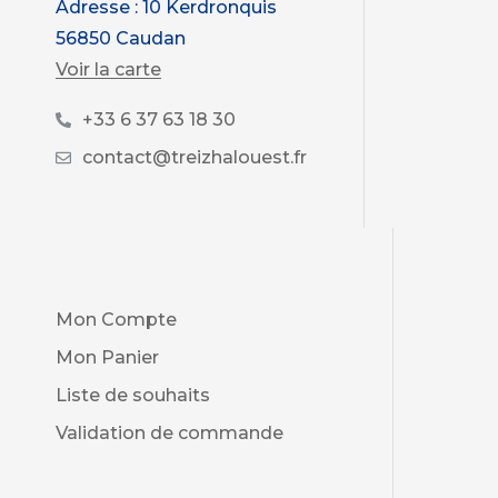
Adresse : 10 Kerdronquis
56850 Caudan
Voir la carte
+33 6 37 63 18 30
contact@treizhalouest.fr
Mon Compte
Mon Panier
Liste de souhaits
Validation de commande