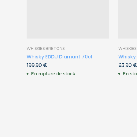
WHISKIES BRETONS
WHISKIE
Whisky EDDU Diamant 70cl
Whisky
199,90
€
63,90
€
En rupture de stock
En st