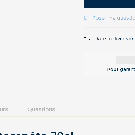
Poser ma questi
Date de livraiso
Pour garant
ours
Questions