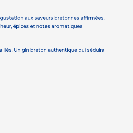
ustation aux saveurs bretonnes affirmées.
aîcheur, épices et notes aromatiques
llés. Un gin breton authentique qui séduira