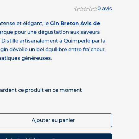
0 avis
ntense et élégant, le
Gin Breton Avis de
que pour une dégustation aux saveurs
 Distillé artisanalement à Quimperlé par la
e gin dévoile un bel équilibre entre fraîcheur,
matiques généreuses.
ardent ce produit en ce moment
Ajouter au panier