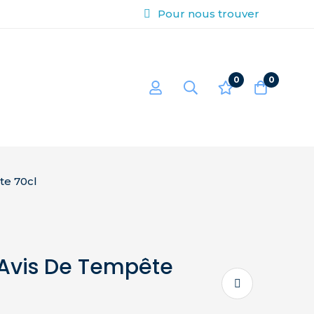
Pour nous trouver
0
0
te 70cl
 Avis De Tempête