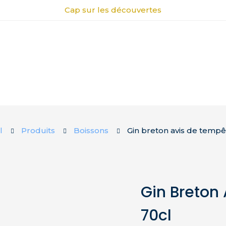
Cap sur les découvertes
l
Produits
Boissons
Gin breton avis de tempê
Gin Breton
70cl