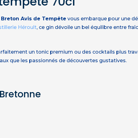
 tempête 70cl
 Breton Avis de Tempête
vous embarque pour une dég
stillerie Héroult
, ce gin dévoile un bel équilibre entre fr
aitement un tonic premium ou des cocktails plus travai
anaux que les passionnés de découvertes gustatives.
 Bretonne