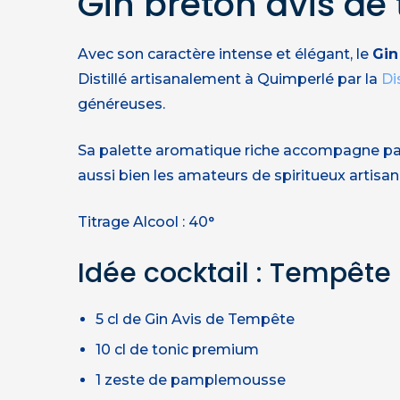
Gin breton avis de
Avec son caractère intense et élégant, le
Gin
Distillé artisanalement à Quimperlé par la
Di
généreuses.
Sa palette aromatique riche accompagne parf
aussi bien les amateurs de spiritueux artis
Titrage Alcool : 40°
Idée cocktail : Tempête
5 cl de Gin Avis de Tempête
10 cl de tonic premium
1 zeste de pamplemousse