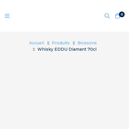
0
Accueil
Produits
Boissons
Whisky EDDU Diamant 70cl