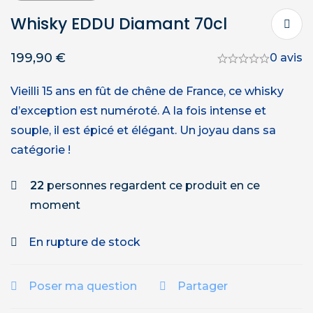
Whisky EDDU Diamant 70cl
199,90
€
0 avis
Vieilli 15 ans en fût de chêne de France, ce whisky
d’exception est numéroté. A la fois intense et
souple, il est épicé et élégant. Un joyau dans sa
catégorie !
22
personnes regardent ce produit en ce
moment
En rupture de stock
Poser ma question
Partager