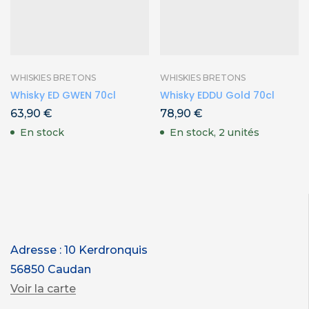
WHISKIES BRETONS
WHISKIES BRETONS
Whisky ED GWEN 70cl
Whisky EDDU Gold 70cl
63,90
€
78,90
€
En stock
En stock, 2 unités
Adresse : 10 Kerdronquis
56850 Caudan
Voir la carte