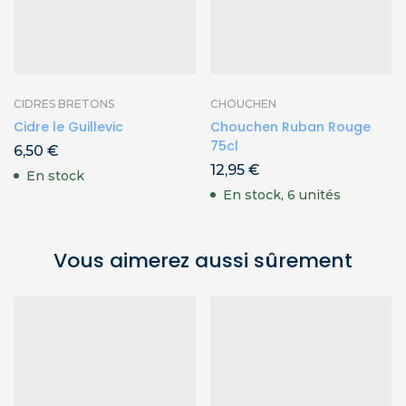
CIDRES BRETONS
CHOUCHEN
Cidre le Guillevic
Chouchen Ruban Rouge
75cl
6,50
€
12,95
€
En stock
En stock, 6 unités
Vous aimerez aussi sûrement