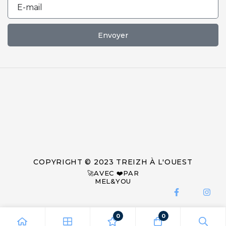
Envoyer
COPYRIGHT © 2023 TREIZH À L'OUEST
🚀AVEC ❤️PAR
MEL&YOU
0
0