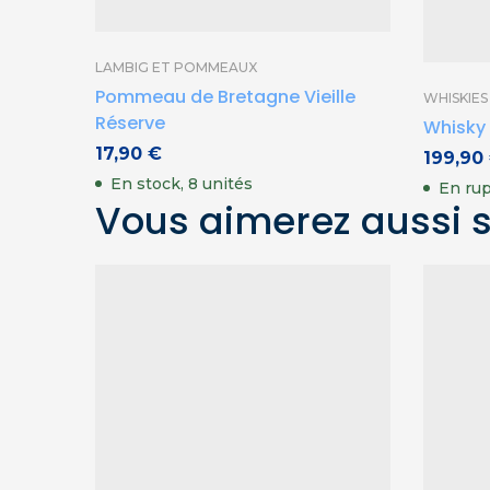
LAMBIG ET POMMEAUX
Pommeau de Bretagne Vieille
WHISKIE
Réserve
Whisky
17,90
€
199,90
En stock, 8 unités
En rup
Vous aimerez aussi 