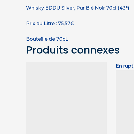
Whisky EDDU Silver, Pur Blé Noir 70cl (43°)
Prix au Litre : 75,57€
Bouteille de 70cL
Produits connexes
En rupt