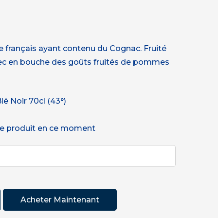
êne français ayant contenu du Cognac. Fruité
, avec en bouche des goûts fruités de pommes
é Noir 70cl (43°)
e produit en ce moment
Acheter Maintenant