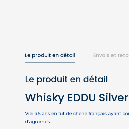
Le produit en détail
Envois et ret
Le produit en détail
Whisky EDDU Silver
Vieilli 5 ans en fût de chêne français ayant 
d’agrumes.