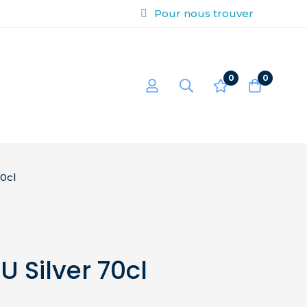
Pour nous trouver
0
0
0cl
 Silver 70cl