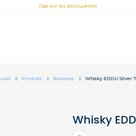
Cap sur les découvertes
cueil
Produits
Boissons
Whisky EDDU Silver 7
Whisky EDDU