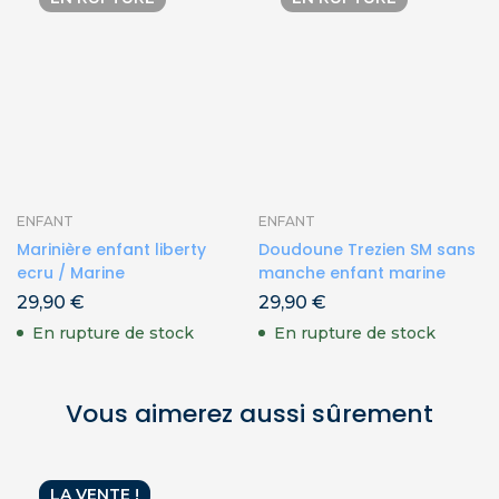
ENFANT
ENFANT
Marinière enfant liberty
Doudoune Trezien SM sans
ecru / Marine
manche enfant marine
29,90
€
29,90
€
En rupture de stock
En rupture de stock
Vous aimerez aussi sûrement
LA VENTE !