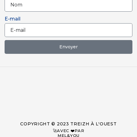
E-mail
Envoyer
COPYRIGHT © 2023 TREIZH À L'OUEST
🚀AVEC ❤️PAR
MEL&YOU