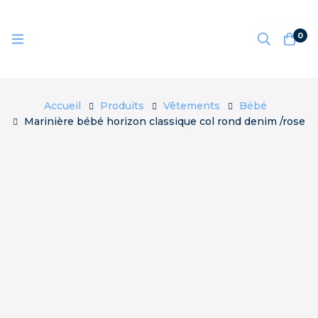
0
Accueil
Produits
Vêtements
Bébé
Marinière bébé horizon classique col rond denim /rose