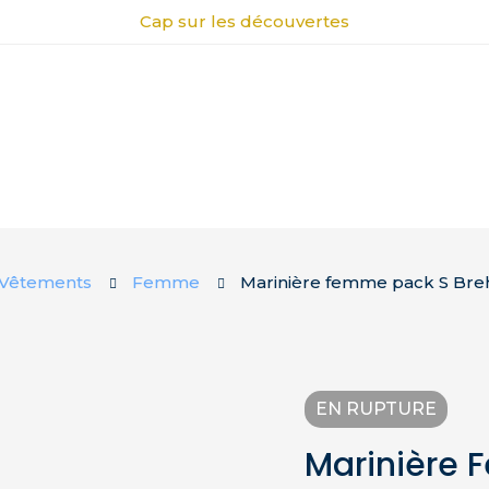
Cap sur les découvertes
Vêtements
Femme
Marinière femme pack S Breh
EN RUPTURE
Marinière 