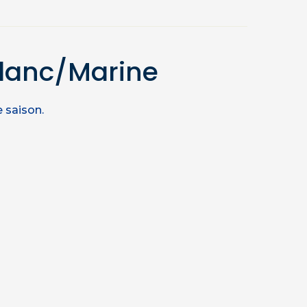
Blanc/Marine
 saison.