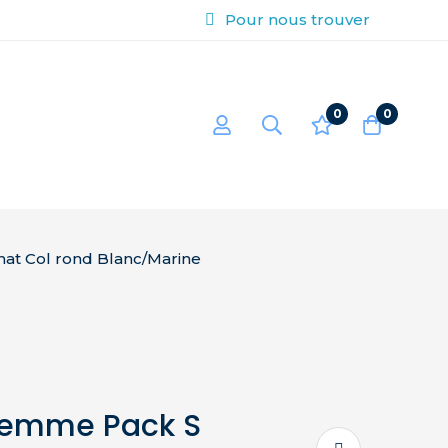
Pour nous trouver
0
0
at Col rond Blanc/Marine
Femme Pack S