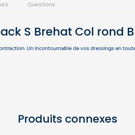
ours
Questions
ack S Brehat Col rond 
contraction. Un incontournable de vos dressings en toute
Produits connexes