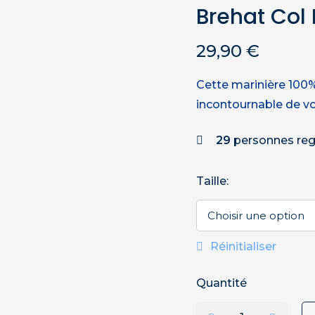
Brehat Col
29,90
€
Cette marinière 100% 
incontournable de vo
29
personnes reg
Taille
:
Réinitialiser
Quantité