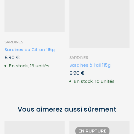
SARDINES
Sardines au Citron 115g
6,90
€
SARDINES
Sardines à l’ail 115g
En stock, 19 unités
6,90
€
En stock, 10 unités
Vous aimerez aussi sûrement
EN RUPTURE