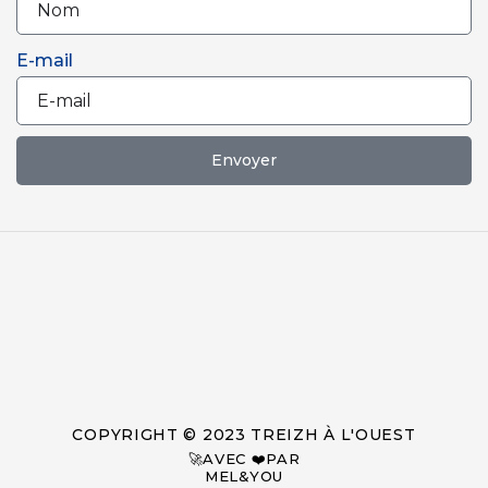
E-mail
Envoyer
COPYRIGHT © 2023 TREIZH À L'OUEST
🚀AVEC ❤️PAR
MEL&YOU