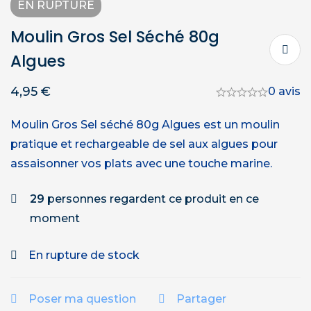
EN RUPTURE
Moulin Gros Sel Séché 80g
Algues
4,95
€
0 avis
Moulin Gros Sel séché 80g Algues est un moulin
pratique et rechargeable de sel aux algues pour
assaisonner vos plats avec une touche marine.
29
personnes regardent ce produit en ce
moment
En rupture de stock
Poser ma question
Partager