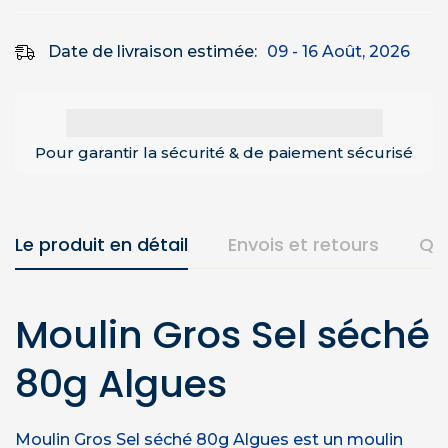
Date de livraison estimée:
09 - 16 Août, 2026
Pour garantir la sécurité & de paiement sécurisé
Le produit en détail
Envois et retours
Qu
Moulin Gros Sel séché
80g Algues
Moulin Gros Sel séché 80g Algues est un moulin