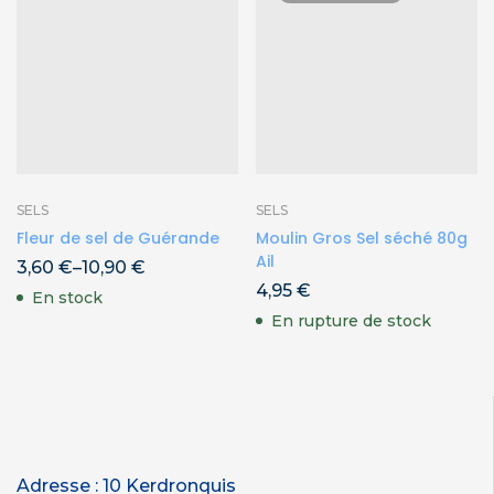
SELS
SELS
Fleur de sel de Guérande
Moulin Gros Sel séché 80g
Ail
3,60
€
–
10,90
€
4,95
€
En stock
En rupture de stock
Adresse : 10 Kerdronquis