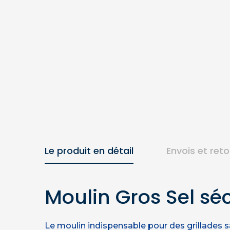
Le produit en détail
Envois et ret
Moulin Gros Sel sé
Le moulin indispensable pour des grillades 