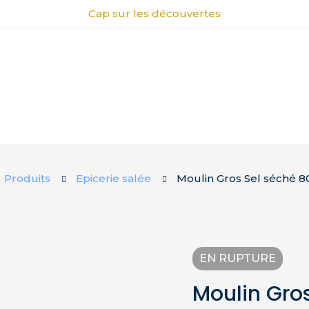
Cap sur les découvertes
Produits
Epicerie salée
Moulin Gros Sel séché 8
EN RUPTURE
Moulin Gro