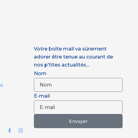
Votre boîte mail va sûrement
adorer être tenue au courant de
nos p'tites actualités...
Nom
té
E-mail
Envoyer