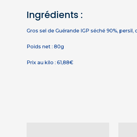
Ingrédients :
Gros sel de Guérande IGP séché 90%, persil, oi
Poids net : 80g
Prix au kilo : 61,88€