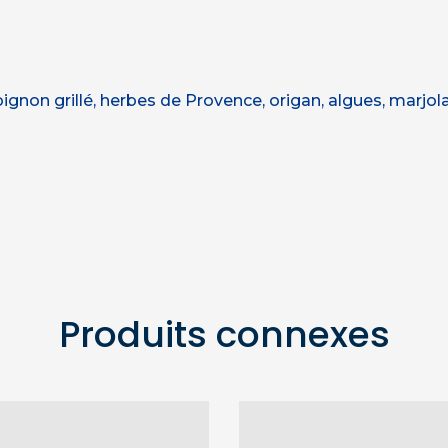
gnon grillé, herbes de Provence, origan, algues, marjolai
Produits connexes