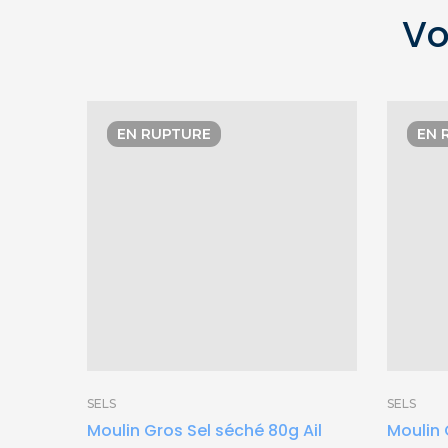
Vo
EN RUPTURE
EN 
SELS
SELS
Moulin Gros Sel séché 80g Ail
Moulin 