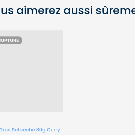
us aimerez aussi sûrem
RUPTURE
Gros Sel séché 80g Curry