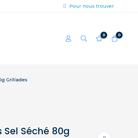
Pour nous trouver
0
0
0g Grillades
s Sel Séché 80g