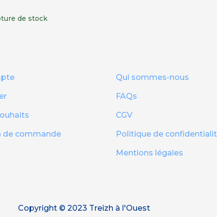
ture de stock
pte
Qui sommes-nous
er
FAQs
souhaits
CGV
on de commande
Politique de confidentiali
Mentions légales
Copyright © 2023 Treizh à l'Ouest