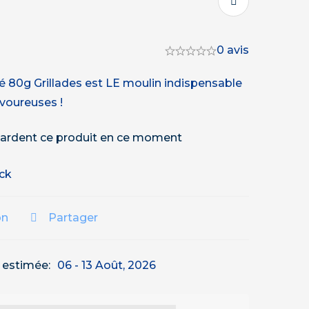
0 avis
é 80g Grillades est LE moulin indispensable
avoureuses !
ardent ce produit en ce moment
ock
on
Partager
n estimée:
06 - 13 Août, 2026