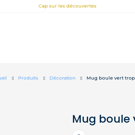
Cap sur les découvertes
eil
Produits
Décoration
Mug boule vert tro
Mug boule v