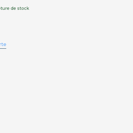
ture de stock
rte