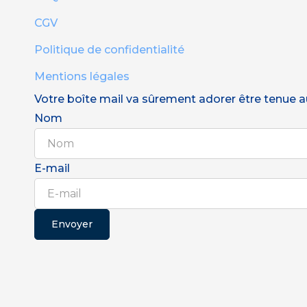
CGV
Politique de confidentialité
Mentions légales
Votre boîte mail va sûrement adorer être tenue au 
Nom
E-mail
Envoyer