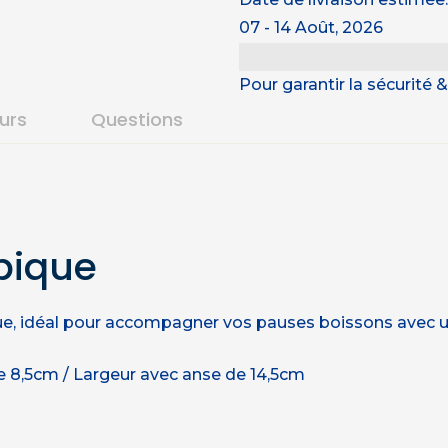
07 - 14 Août, 2026
Pour garantir la sécurité
ours
Questions
pique
e, idéal pour accompagner vos pauses boissons avec u
e 8,5cm / Largeur avec anse de 14,5cm