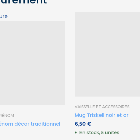
ure
VAISSELLE ET ACCESSOIRES
Mug Triskell noir et or
PRÉNOM
énom décor traditionnel
6,50
€
En stock, 5 unités