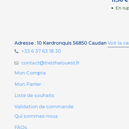
11,90
€
En rup
Adresse : 10 Kerdronquis 56850 Caudan
Voir la ca
+33 6 37 63 18 30
contact@treizhalouest.fr
Mon Compte
Mon Panier
Liste de souhaits
Validation de commande
Qui sommes-nous
FAQs