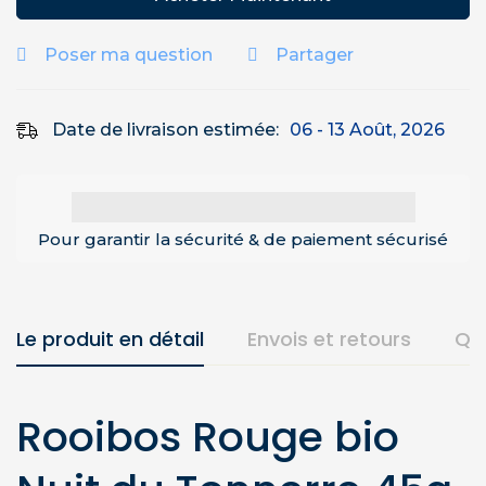
Poser ma question
Partager
Date de livraison estimée:
06 - 13 Août, 2026
Pour garantir la sécurité & de paiement sécurisé
Le produit en détail
Envois et retours
Qu
Rooibos Rouge bio