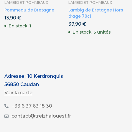
LAMBIG ET POMMEAUX
LAMBIG ET POMMEAUX
Pommeau de Bretagne
Lambig de Bretagne Hors
d’age 70cl
13,90
€
39,90
€
En stock, 1
En stock, 3 unités
Adresse : 10 Kerdronquis
56850 Caudan
Voir la carte
+33 6 37 63 18 30
contact@treizhalouest.fr