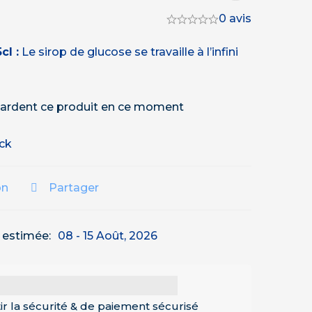
0 avis
cl :
Le sirop de glucose se travaille à l’infini
ardent ce produit en ce moment
ock
on
Partager
n estimée:
08 - 15 Août, 2026
ir la sécurité & de paiement sécurisé