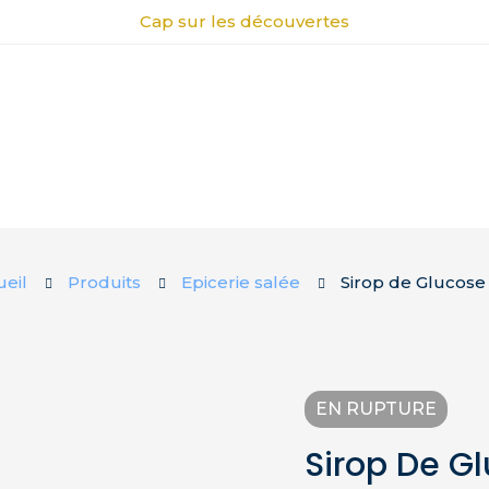
Cap sur les découvertes
eil
Produits
Epicerie salée
Sirop de Glucose
EN RUPTURE
Sirop De G