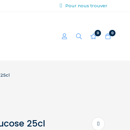
Pour nous trouver
0
0
 25cl
lucose 25cl