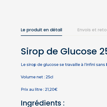
Le produit en détail
Envois et ret
Sirop de Glucose 2
Le sirop de glucose se travaille à l’infini sans 
Volume net : 25cl
Prix au litre : 21,20€
Ingrédients :