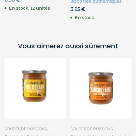
Biscottes authentiques
En stock, 12 unités
3,95
€
En stock
Vous aimerez aussi sûrement
SOUPES DE POISSONS
SOUPES DE POISSONS