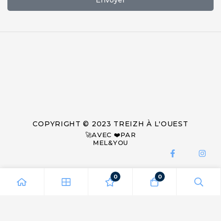
COPYRIGHT © 2023 TREIZH À L'OUEST
🚀AVEC ❤️PAR
MEL&YOU
0
0