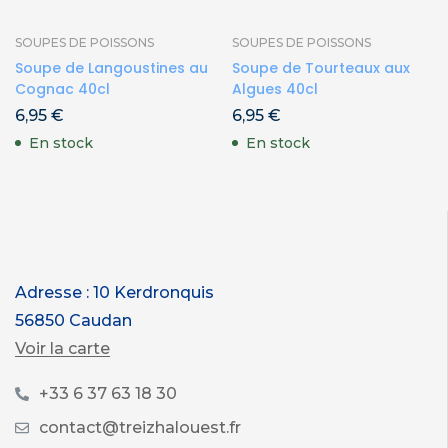
SOUPES DE POISSONS
SOUPES DE POISSONS
Soupe de Langoustines au
Soupe de Tourteaux aux
Cognac 40cl
Algues 40cl
6,95
€
6,95
€
En stock
En stock
Adresse : 10 Kerdronquis
56850 Caudan
Voir la carte
+33 6 37 63 18 30
contact@treizhalouest.fr