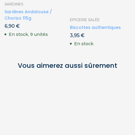
SARDINES
Sardines Andalouse /
Chorizo 115g
EPICERIE SALÉE
6,90
€
Biscottes authentiques
En stock, 9 unités
3,95
€
En stock
Vous aimerez aussi sûrement