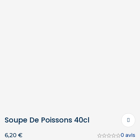
Soupe De Poissons 40cl
6,20
€
0 avis