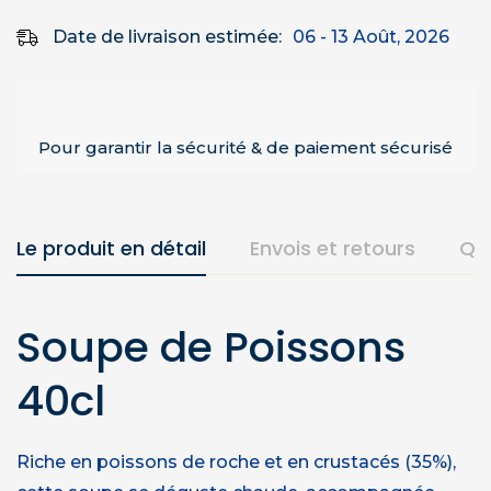
Date de livraison estimée:
06 - 13 Août, 2026
Pour garantir la sécurité & de paiement sécurisé
Le produit en détail
Envois et retours
Qu
Soupe de Poissons
40cl
Riche en poissons de roche et en crustacés (35%),