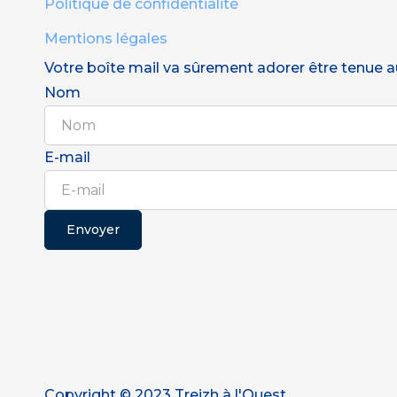
Politique de confidentialité
Mentions légales
Votre boîte mail va sûrement adorer être tenue au 
Nom
E-mail
Envoyer
Copyright © 2023 Treizh à l'Ouest