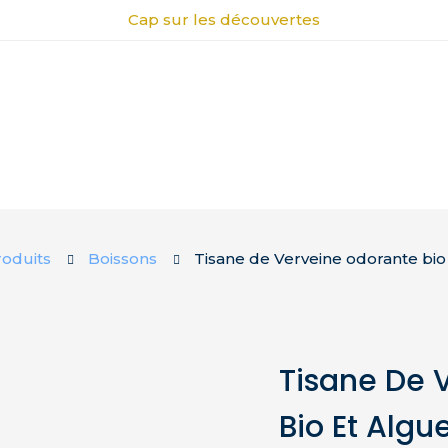
Cap sur les découvertes
roduits
Boissons
Tisane de Verveine odorante bio
Tisane De 
Bio Et Algu