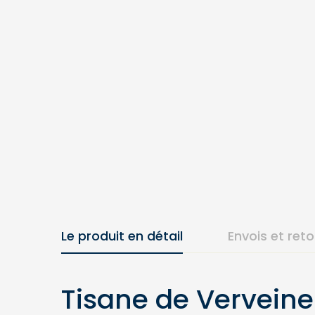
Le produit en détail
Envois et ret
Tisane de Verveine