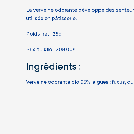
La verveine odorante développe des senteurs 
utilisée en pâtisserie.
Poids net : 25g
Prix au kilo : 208,00€
Ingrédients :
Verveine odorante bio 95%, algues : fucus, du