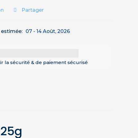
on
Partager
n estimée:
07 - 14 Août, 2026
ir la sécurité & de paiement sécurisé
 25g