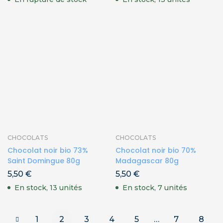
CHOCOLATS
CHOCOLATS
Chocolat noir bio 73%
Chocolat noir bio 70%
Saint Domingue 80g
Madagascar 80g
5,50
€
5,50
€
En stock, 13 unités
En stock, 7 unités
1
2
3
4
5
…
7
8