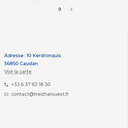
9
Adresse : 10 Kerdronquis
56850 Caudan
Voir la carte
+33 6 37 63 18 30
contact@treizhalouest.fr