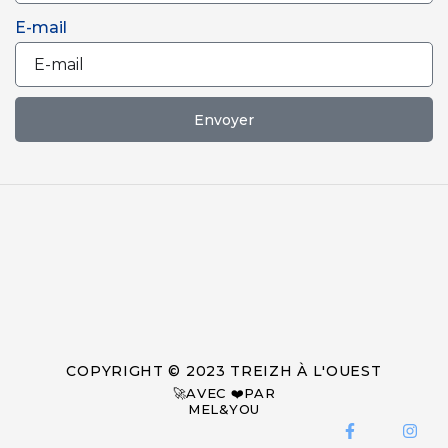
E-mail
Envoyer
COPYRIGHT © 2023 TREIZH À L'OUEST
🚀AVEC ❤️PAR
MEL&YOU