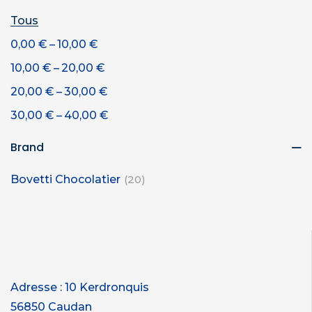
Tous
–
0,00
€
10,00
€
–
10,00
€
20,00
€
–
20,00
€
30,00
€
–
30,00
€
40,00
€
Brand
Bovetti Chocolatier
(20)
Adresse : 10 Kerdronquis
56850 Caudan