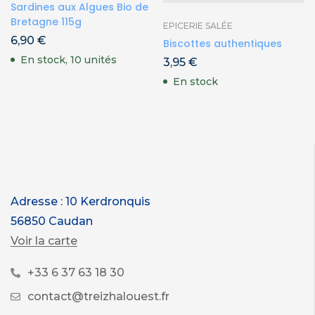
Sardines aux Algues Bio de
Bretagne 115g
EPICERIE SALÉE
6,90
€
Biscottes authentiques
En stock, 10 unités
3,95
€
En stock
Adresse : 10 Kerdronquis
56850 Caudan
Voir la carte
+33 6 37 63 18 30
contact@treizhalouest.fr