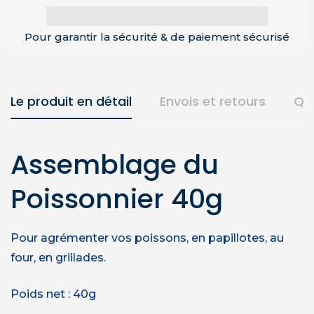
Pour garantir la sécurité & de paiement sécurisé
Le produit en détail
Envois et retours
Qu
Assemblage du
Poissonnier 40g
Pour agrémenter vos poissons, en papillotes, au
four, en grillades.
Poids net : 40g