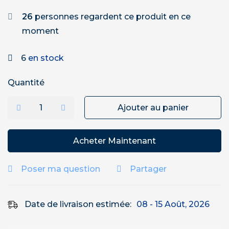
26
personnes regardent ce produit en ce
moment
6
en stock
Quantité
Ajouter au panier
Acheter Maintenant
Poser ma question
Partager
Date de livraison estimée:
08 - 15 Août, 2026