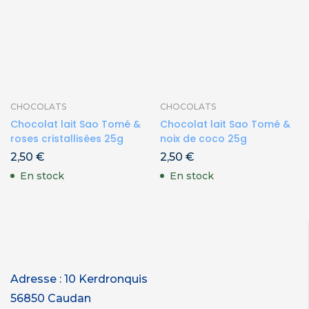
CHOCOLATS
CHOCOLATS
Chocolat lait Sao Tomé &
Chocolat lait Sao Tomé &
roses cristallisées 25g
noix de coco 25g
2,50
€
2,50
€
En stock
En stock
Adresse : 10 Kerdronquis
56850 Caudan