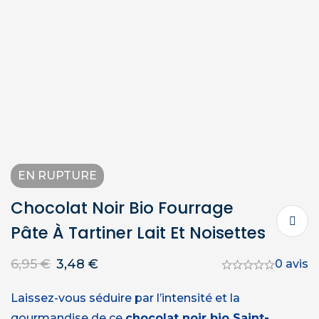
EN RUPTURE
Chocolat Noir Bio Fourrage
Pâte À Tartiner Lait Et Noisettes
6,95
€
3,48
€
0 avis
Laissez-vous séduire par l’intensité et la
gourmandise de ce
chocolat noir bio Saint-