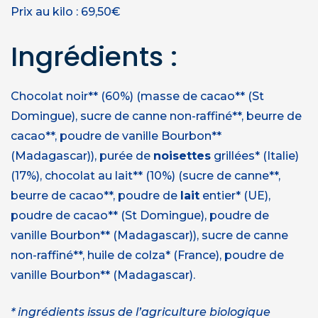
Prix au kilo : 69,50€
Ingrédients :
Chocolat noir** (60%) (masse de cacao** (St
Domingue), sucre de canne non-raffiné**, beurre de
cacao**, poudre de vanille Bourbon**
(Madagascar)), purée de
noisettes
grillées* (Italie)
(17%), chocolat au lait** (10%) (sucre de canne**,
beurre de cacao**, poudre de
lait
entier* (UE),
poudre de cacao** (St Domingue), poudre de
vanille Bourbon** (Madagascar)), sucre de canne
non-raffiné**, huile de colza* (France), poudre de
vanille Bourbon** (Madagascar).
* ingrédients issus de l’agriculture biologique