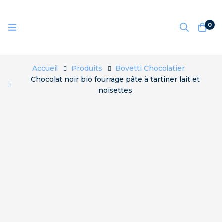
0
Accueil
Produits
Bovetti Chocolatier
Chocolat noir bio fourrage pâte à tartiner lait et
noisettes