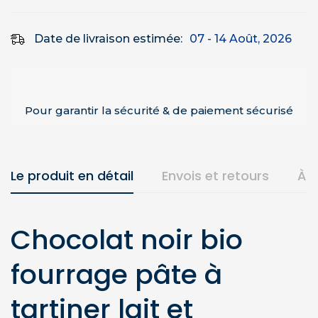
Date de livraison estimée:
07 - 14 Août, 2026
Pour garantir la sécurité & de paiement sécurisé
Le produit en détail
Envois et retours
À 
Chocolat noir bio
fourrage pâte à
tartiner lait et