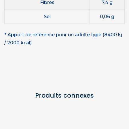
Fibres
7.4 g
Sel
0,06 g
* Apport de référence pour un adulte type (8400 kj
/ 2000 kcal)
Produits connexes