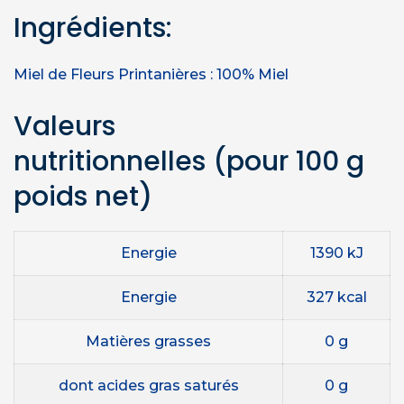
Ingrédients:
Miel de Fleurs Printanières : 100% Miel
Valeurs
nutritionnelles
(pour 100 g
poids net)
Energie
1390 kJ
Energie
327 kcal
Matières grasses
0 g
dont acides gras saturés
0 g