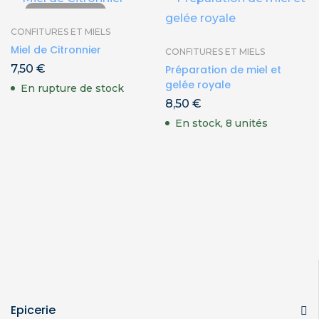
EN RUPTURE
CONFITURES ET MIELS
Miel de Citronnier
CONFITURES ET MIELS
7,50
€
Préparation de miel et
gelée royale
En rupture de stock
8,50
€
En stock, 8 unités
Epicerie