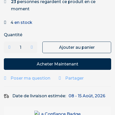
23
personnes regardent ce produit en ce
moment
4
en stock
Quantité
Ajouter au panier
Acheter Maintenant
Poser ma question
Partager
Date de livraison estimée:
08 - 15 Août, 2026