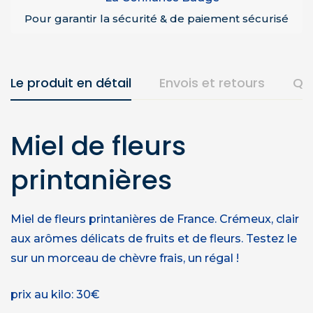
Pour garantir la sécurité & de paiement sécurisé
Le produit en détail
Envois et retours
Qu
Miel de fleurs
printanières
Miel de fleurs printanières de France. Crémeux, clair
aux arômes délicats de fruits et de fleurs. Testez le
sur un morceau de chèvre frais, un régal !
prix au kilo: 30€