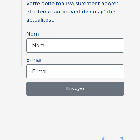
Votre boîte mail va sûrement adorer
être tenue au courant de nos p'tites
actualités...
Nom
E-mail
Envoyer