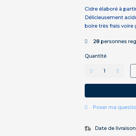
Cidre élaboré à parti
Délicieusement acidulé
boire très frais voire
28
personnes reg
Quantité
Poser ma questi
Date de livraiso