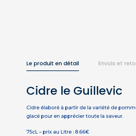
Le produit en détail
Envois et ret
Cidre le Guillevic
Cidre élaboré à partir de la variété de pommes 
glacé pour en apprécier toute la saveur.
75cL – prix au Litre : 8.66€