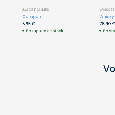
JUS DE POMMES
WHISKIE
Carapom
Whisky 
3,95
€
78,90
En rupture de stock
En sto
Vo