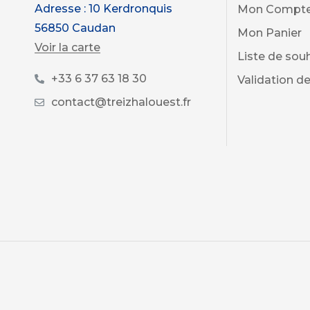
Adresse : 10 Kerdronquis
Mon Compt
56850 Caudan
Mon Panier
Voir la carte
Liste de sou
+33 6 37 63 18 30
Validation 
contact@treizhalouest.fr