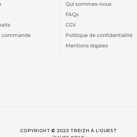
e
Qui sommes-nous
FAQs
haits
CGV
de commande
Politique de confidentialité
Mentions légales
COPYRIGHT © 2023 TREIZH À L'OUEST