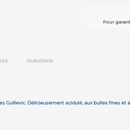
Pour garant
ours
Questions
Guillevic. Délicieusement acidulé, aux bulles fines et à la 