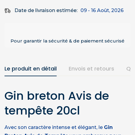
Date de livraison estimée:
09 - 16 Août, 2026
Pour garantir la sécurité & de paiement sécurisé
Le produit en détail
Envois et retours
Qu
Gin breton Avis de
tempête 20cl
Avec son caractère intense et élégant, le
Gin