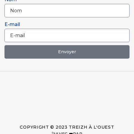
E-mail
Envoyer
COPYRIGHT © 2023 TREIZH À L'OUEST
🚀AVEC ❤️PAR