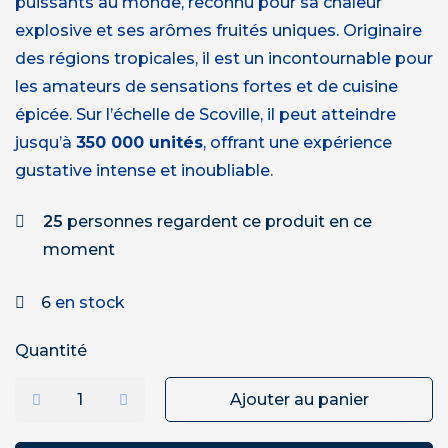
puissants au monde, reconnu pour sa chaleur
explosive et ses arômes fruités uniques. Originaire
des régions tropicales, il est un incontournable pour
les amateurs de sensations fortes et de cuisine
épicée. Sur l’échelle de Scoville, il peut atteindre
jusqu’à
350 000 unités
, offrant une expérience
gustative intense et inoubliable.
25
personnes regardent ce produit en ce
moment
6
en stock
Quantité
Ajouter au panier