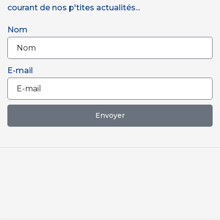
courant de nos p'tites actualités...
Nom
E-mail
Envoyer