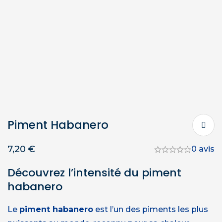
Piment Habanero
7,20
€
0 avis
Découvrez l’intensité du piment
habanero
Le
piment habanero
est l’un des piments les plus