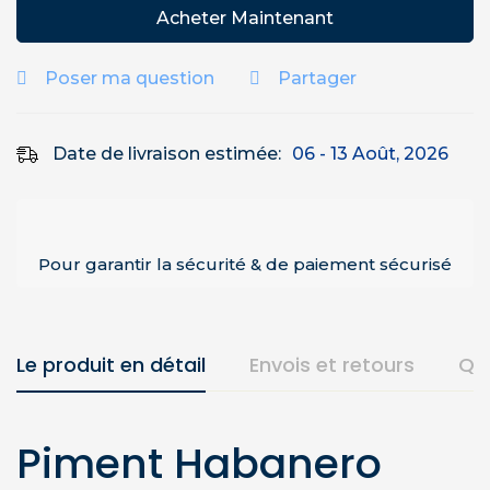
Acheter Maintenant
Poser ma question
Partager
Date de livraison estimée:
06 - 13 Août, 2026
Pour garantir la sécurité & de paiement sécurisé
Le produit en détail
Envois et retours
Qu
Piment Habanero