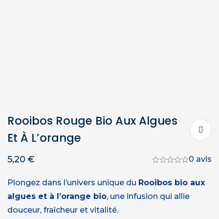
Rooibos Rouge Bio Aux Algues
Et À L’orange
5,20
€
0 avis
Plongez dans l’univers unique du
Rooibos bio aux
algues et à l’orange bio
, une infusion qui allie
douceur, fraîcheur et vitalité.