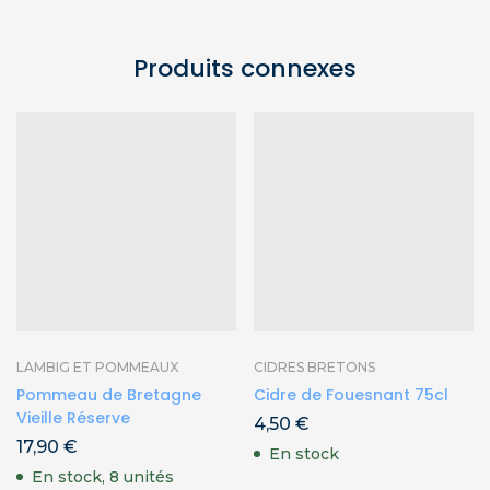
Produits connexes
LAMBIG ET POMMEAUX
CIDRES BRETONS
Pommeau de Bretagne
Cidre de Fouesnant 75cl
Vieille Réserve
4,50
€
17,90
€
En stock
En stock, 8 unités