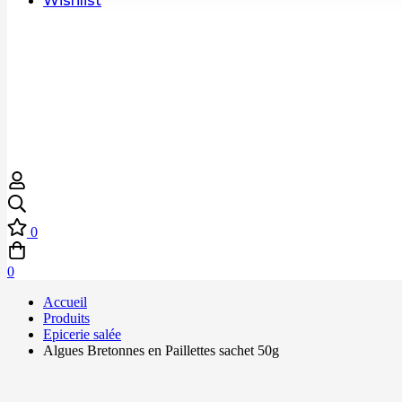
Wishlist
0
0
Accueil
Produits
Epicerie salée
Algues Bretonnes en Paillettes sachet 50g