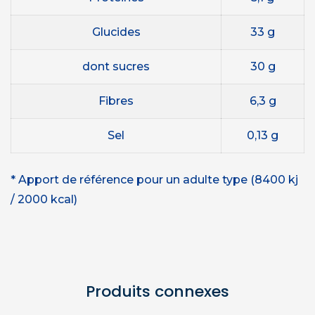
Glucides
33 g
dont sucres
30 g
Fibres
6,3 g
Sel
0,13 g
* Apport de référence pour un adulte type (8400 kj
/ 2000 kcal)
Produits connexes