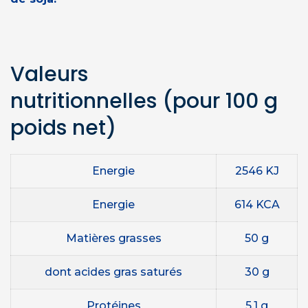
Valeurs
nutritionnelles
(pour 100 g
poids net)
Energie
2546 KJ
Energie
614 KCA
Matières grasses
50 g
dont acides gras saturés
30 g
Protéines
5,1 g