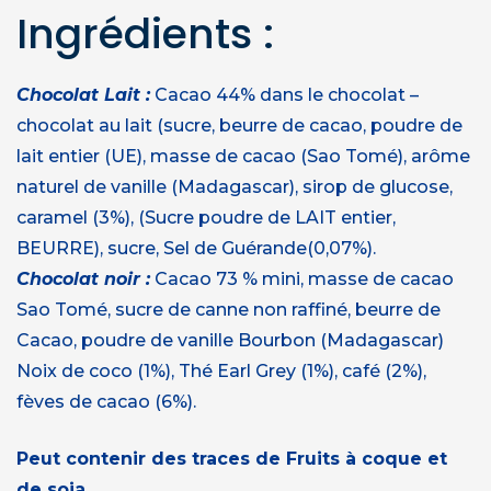
Ingrédients :
Chocolat Lait :
Cacao 44% dans le chocolat –
chocolat au lait (sucre, beurre de cacao, poudre de
lait entier (UE), masse de cacao (Sao Tomé), arôme
naturel de vanille (Madagascar), sirop de glucose,
caramel (3%), (Sucre poudre de LAIT entier,
BEURRE), sucre, Sel de Guérande(0,07%).
Chocolat noir :
Cacao 73 % mini, masse de cacao
Sao Tomé, sucre de canne non raffiné, beurre de
Cacao, poudre de vanille Bourbon (Madagascar)
Noix de coco (1%), Thé Earl Grey (1%), café (2%),
fèves de cacao (6%).
Peut contenir des traces de Fruits à coque et
de soja.