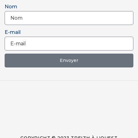
Nom
E-mail
Envoyer
COPYRIGHT © 2023 TREIZH À L'OUEST