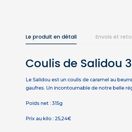
Le produit en détail
Envois et ret
Coulis de Salidou 
Le Salidou est un coulis de caramel au beurr
gaufres. Un incontournable de notre belle ré
Poids net : 315g
Prix au kilo : 25,24€