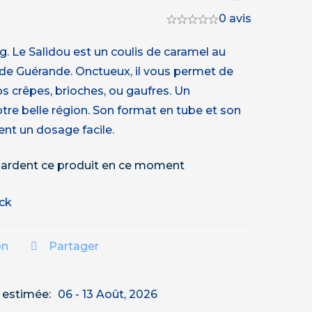
0 avis
g. Le Salidou est un coulis de caramel au
l de Guérande. Onctueux, il vous permet de
s crêpes, brioches, ou gaufres. Un
tre belle région. Son format en tube et son
nt un dosage facile.
ardent ce produit en ce moment
ock
on
Partager
n estimée:
06 - 13 Août, 2026