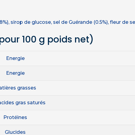
s (18%), sirop de glucose, sel de Guérande (0.5%), fleur de 
pour 100 g poids net)
Energie
Energie
tières grasses
acides gras saturés
Protéines
Glucides