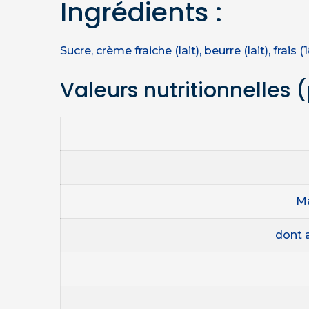
Ingrédients :
Sucre, crème fraiche (lait), beurre (lait), frai
Valeurs nutritionnelles
(
Ma
dont 