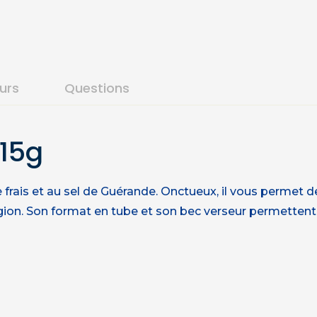
ours
Questions
315g
e frais et au sel de Guérande. Onctueux, il vous permet 
gion. Son format en tube et son bec verseur permettent