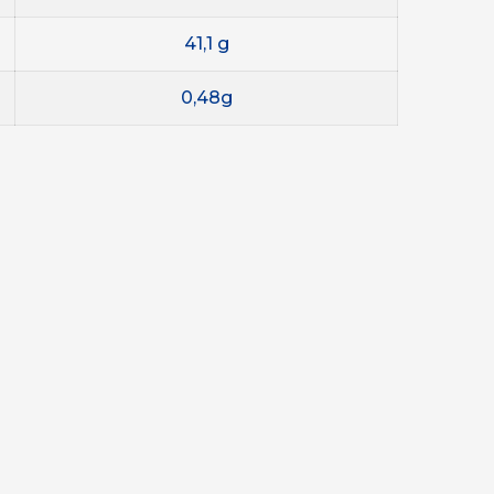
41,1 g
0,48g