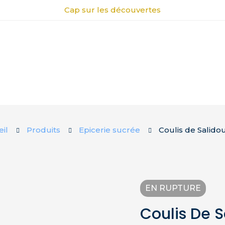
Cap sur les découvertes
il
Produits
Epicerie sucrée
Coulis de Salido
EN RUPTURE
Coulis De S