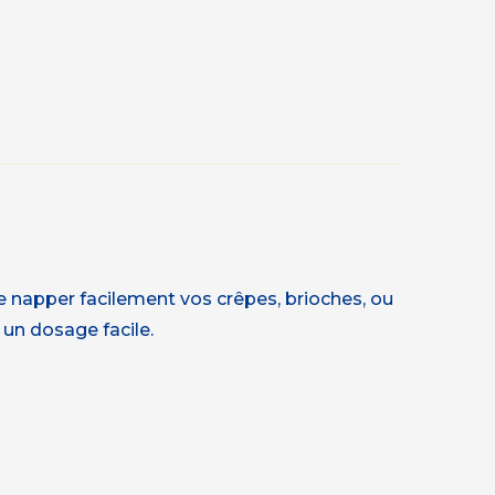
de napper facilement vos crêpes, brioches, ou
 un dosage facile.